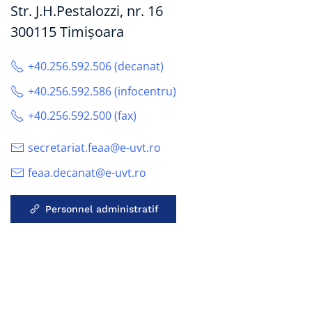
Str. J.H.Pestalozzi, nr. 16
300115 Timișoara
+40.256.592.506 (decanat)
+40.256.592.586 (infocentru)
+40.256.592.500 (fax)
secretariat.feaa@e-uvt.ro
feaa.decanat@e-uvt.ro
Personnel administratif