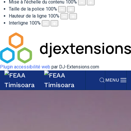
Mise à l'échelle du contenu
100
%
Taille de la police
100
%
Hauteur de la ligne
100
%
Interligne
100
%
Plugin accessibilité web
par DJ-Extensions.com
MENU