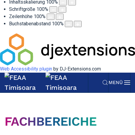
Inhaltsskalierung
100
%
Schriftgröße
100
%
Zeilenhöhe
100
%
Buchstabenabstand
100
%
Web Accessibility plugin
by DJ-Extensions.com
MENÜ
FACHBEREICHE