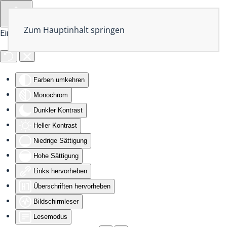
Zum Hauptinhalt springen
Eingabehilfen öffnen
Farben umkehren
Monochrom
Dunkler Kontrast
Heller Kontrast
Niedrige Sättigung
Hohe Sättigung
Links hervorheben
Überschriften hervorheben
Bildschirmleser
Lesemodus