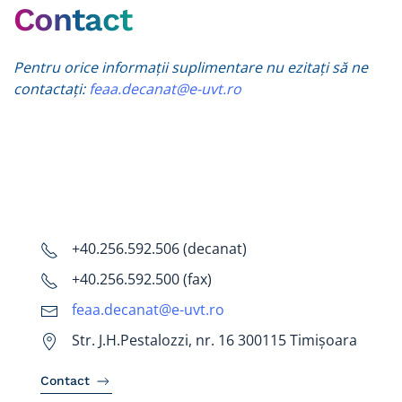
Contact
Pentru orice informații suplimentare nu ezitați să ne
contactați:
feaa.decanat@e-uvt.ro
+40.256.592.506 (decanat)
+40.256.592.500 (fax)
feaa.decanat@e-uvt.ro
Str. J.H.Pestalozzi, nr. 16 300115 Timișoara
Contact