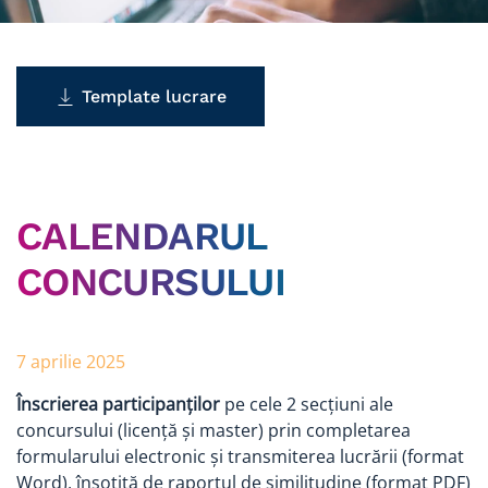
Template lucrare
CALENDARUL
CONCURSULUI
7 aprilie 2025
Înscrierea participanților
pe cele 2 secțiuni ale
concursului (licență și master) prin completarea
formularului electronic și transmiterea lucrării (format
Word), însoțită de raportul de similitudine (format PDF)