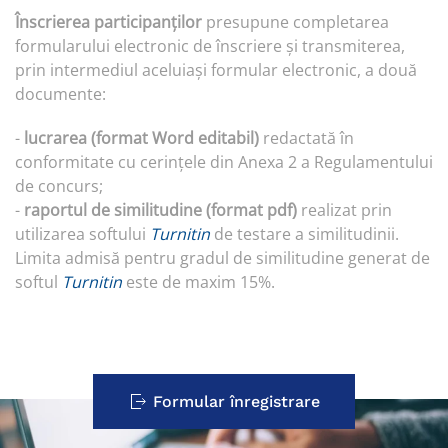
Înscrierea participanților
presupune completarea
formularului electronic de înscriere și transmiterea,
prin intermediul aceluiași formular electronic, a două
documente:
-
lucrarea (format Word editabil)
redactată în
conformitate cu cerințele din Anexa 2 a Regulamentului
de concurs;
-
raportul de similitudine (format pdf)
realizat prin
utilizarea softului
Turnitin
de testare a similitudinii.
Limita admisă pentru gradul de similitudine generat de
softul
Turnitin
este de maxim 15%.
Formular înregistrare