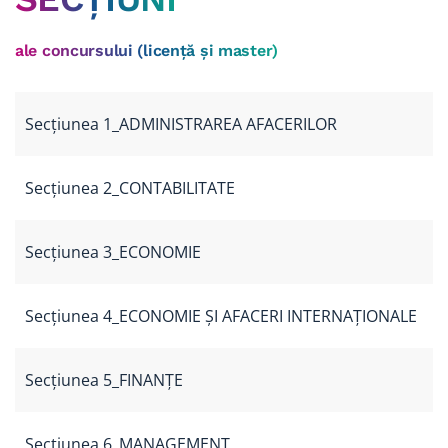
ale
concursului (licență și master)
Secțiunea 1_ADMINISTRAREA AFACERILOR
Secțiunea 2_CONTABILITATE
Secțiunea 3_ECONOMIE
Secțiunea 4_ECONOMIE ȘI AFACERI INTERNAȚIONALE
Secțiunea 5_FINANȚE
Secțiunea 6_MANAGEMENT