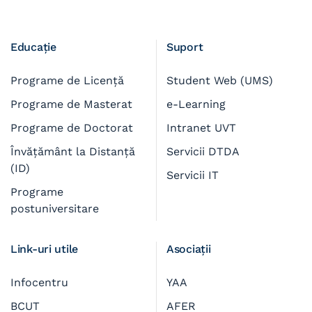
Educație
Suport
Programe de Licență
Student Web (UMS)
Programe de Masterat
e-Learning
Programe de Doctorat
Intranet UVT
Învățământ la Distanță
Servicii DTDA
(ID)
Servicii IT
Programe
postuniversitare
Link-uri utile
Asociații
Infocentru
YAA
BCUT
AFER