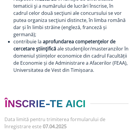
tematicii şi a numărului de lucrări înscrise, în
cadrul celor două secţiuni ale concursului se vor
putea organiza secţiuni distincte, în limba română
dar și în limbi străine (engleză, franceză și
germană);
contribuie la
aprofundarea competenţelor de
cercetare ştiinţifică
ale studenţilor/masteranzilor în
domeniul științelor economice din cadrul Facultății
de Economie și de Administrare a Afacerilor (FEAA),
Universitatea de Vest din Timișoara.
ÎNSCRIE-TE AICI
Data limită pentru trimiterea formularului de
înregistrare este
07.04.2025