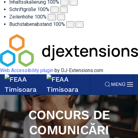
Inhaltsskalierung
100
%
Schriftgröße
100
%
Zeilenhöhe
100
%
Buchstabenabstand
100
%
Web Accessibility plugin
by DJ-Extensions.com
MENÜ
CONCURS DE
COMUNICĂRI