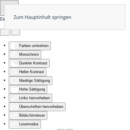
Zum Hauptinhalt springen
Eingabehilfen öffnen
Farben umkehren
Monochrom
Dunkler Kontrast
Heller Kontrast
Niedrige Sättigung
Hohe Sättigung
Links hervorheben
Überschriften hervorheben
Bildschirmleser
Lesemodus