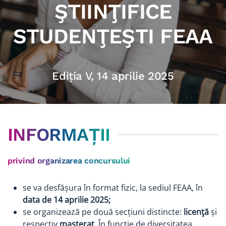
ŞTIINŢIFICE
STUDENŢEŞTI FEAA
Ediția V, 14 aprilie 2025
INFORMAȚII
privind organizarea concursului
se va desfășura în format fizic, la sediul FEAA, în
data de 14 aprilie 2025;
se organizează pe două secțiuni distincte:
licenţă
și
respectiv
masterat
. În funcţie de diversitatea