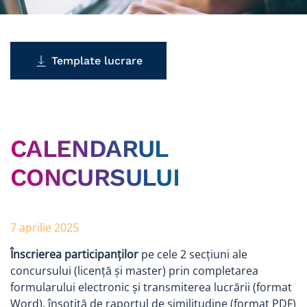
Template lucrare
CALENDARUL
CONCURSULUI
7 aprilie 2025
Înscrierea participanților
pe cele 2 secțiuni ale
concursului (licență și master) prin completarea
formularului electronic și transmiterea lucrării (format
Word), însoțită de raportul de similitudine (format PDF)