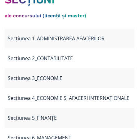
ale
concursului (licență și master)
Secțiunea 1_ADMINISTRAREA AFACERILOR
Secțiunea 2_CONTABILITATE
Secțiunea 3_ECONOMIE
Secțiunea 4_ECONOMIE ȘI AFACERI INTERNAȚIONALE
Secțiunea 5_FINANȚE
Secțiunea 6_MANAGEMENT