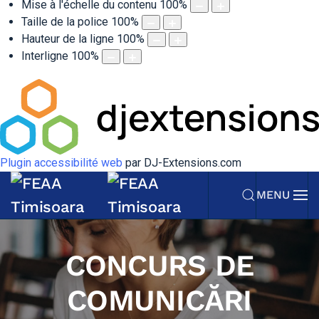
Mise à l'échelle du contenu
100
%
Taille de la police
100
%
Hauteur de la ligne
100
%
Interligne
100
%
Plugin accessibilité web
par DJ-Extensions.com
MENU
CONCURS DE
COMUNICĂRI