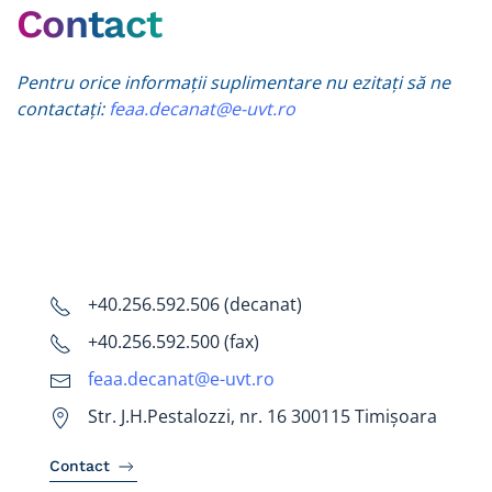
Contact
Pentru orice informații suplimentare nu ezitați să ne
contactați:
feaa.decanat@e-uvt.ro
+40.256.592.506 (decanat)
+40.256.592.500 (fax)
feaa.decanat@e-uvt.ro
Str. J.H.Pestalozzi, nr. 16 300115 Timișoara
Contact