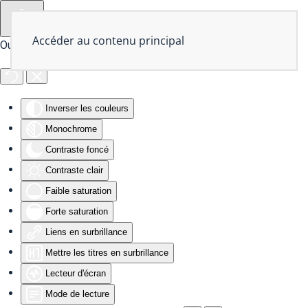
Accéder au contenu principal
Outils d'accessibilité
Inverser les couleurs
Monochrome
Contraste foncé
Contraste clair
Faible saturation
Forte saturation
Liens en surbrillance
Mettre les titres en surbrillance
Lecteur d'écran
Mode de lecture