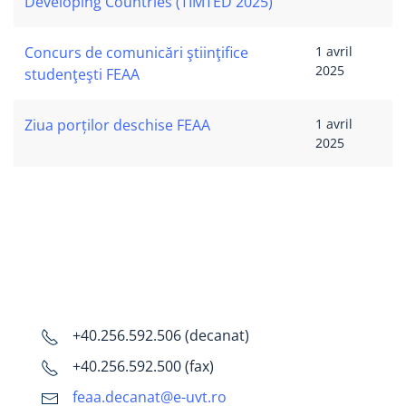
Developing Countries (TIMTED 2025)
Concurs de comunicări ştiinţifice
1 avril
2025
studenţeşti FEAA
Ziua porților deschise FEAA
1 avril
2025
+40.256.592.506 (decanat)
+40.256.592.500 (fax)
feaa.decanat@e-uvt.ro