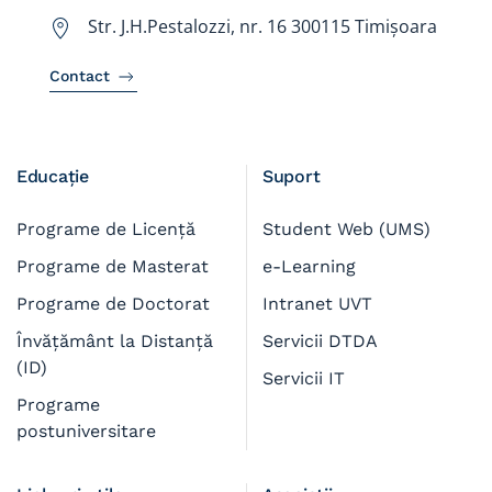
Str. J.H.Pestalozzi, nr. 16 300115 Timișoara
Contact
Educație
Suport
Programe de Licență
Student Web (UMS)
Programe de Masterat
e-Learning
Programe de Doctorat
Intranet UVT
Învățământ la Distanță
Servicii DTDA
(ID)
Servicii IT
Programe
postuniversitare