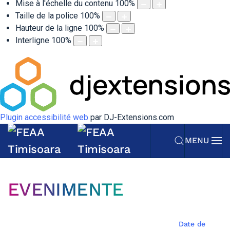
Mise à l'échelle du contenu
100
%
Taille de la police
100
%
Hauteur de la ligne
100
%
Interligne
100
%
Plugin accessibilité web
par DJ-Extensions.com
MENU
EVENIMENTE
Date de