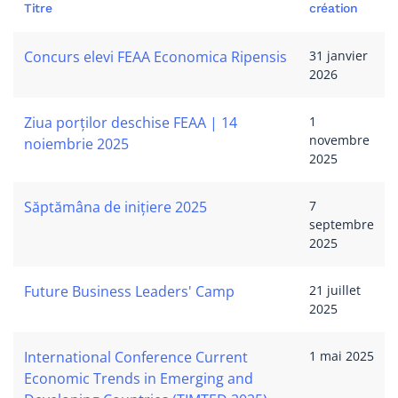
Titre
création
Articles
Concurs elevi FEAA Economica Ripensis
31 janvier
2026
Ziua porților deschise FEAA | 14
1
novembre
noiembrie 2025
2025
Săptămâna de inițiere 2025
7
septembre
2025
Future Business Leaders' Camp
21 juillet
2025
International Conference Current
1 mai 2025
Economic Trends in Emerging and