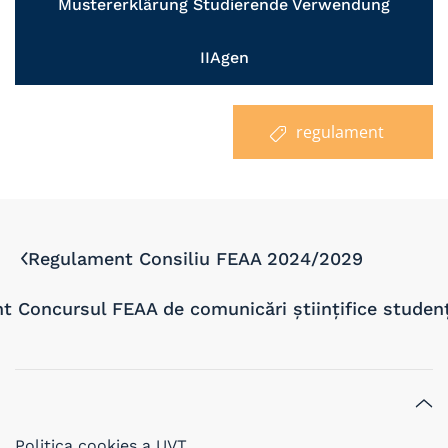
Mustererklärung Studierende Verwendung
IIAgen
regulament
Regulament Consiliu FEAA 2024/2029
 Concursul FEAA de comunicări ştiinţifice studen
Politica cookies a UVT