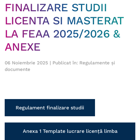
FINALIZARE STUDII
LICENTA SI MASTERAT
LA FEAA 2025/2026 &
ANEXE
06 Noiembrie 2025
| Publicat în:
Regulamente și
documente
Regulament finalizare studii
Anexa 1 Template lucrare licență limba