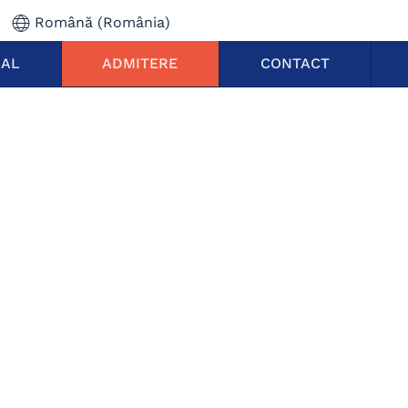
Română (România)
NAL
ADMITERE
CONTACT