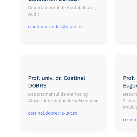
Departamentul de Contabilitate și
Audit
claudiu.brandas@e-uvt.ro
Prof. univ. dr. Costinel
Prof.
DOBRE
Euge
Departamentul de Marketing,
Depart
Afaceri Internaționale și Economie
Sistem
Modela
costinel.dobre@e-uvt.ro
cosmin