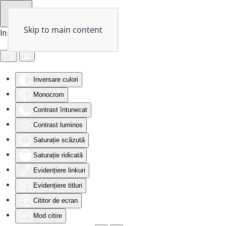
Skip to main content
Instrumente de accesibilitate
Inversare culori
Monocrom
Contrast întunecat
Contrast luminos
Saturație scăzută
Saturație ridicată
Evidențiere linkuri
Evidențiere titluri
Cititor de ecran
Mod citire