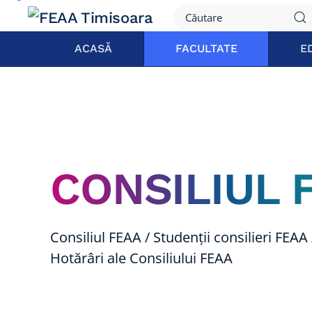
ACASĂ
FACULTATE
E
CONSILIUL 
Consiliul FEAA / Studenții consilieri FEAA 
Hotărâri ale Consiliului FEAA