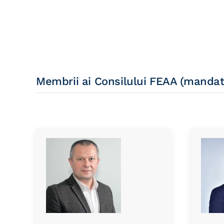
Membrii ai Consilului FEAA (manda