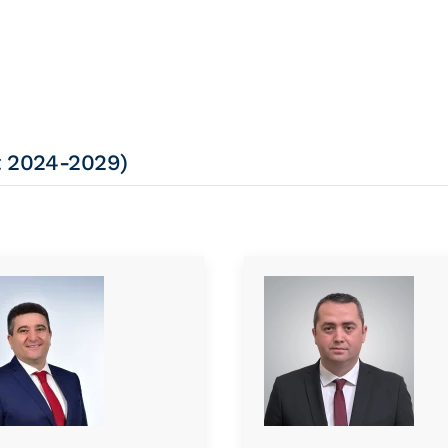
t 2024-2029)