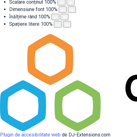
Scalare conținut
100
%
Dimensiune font
100
%
Înălțime rând
100
%
Spațiere litere
100
%
Plugin de accesibilitate web
de DJ-Extensions.com