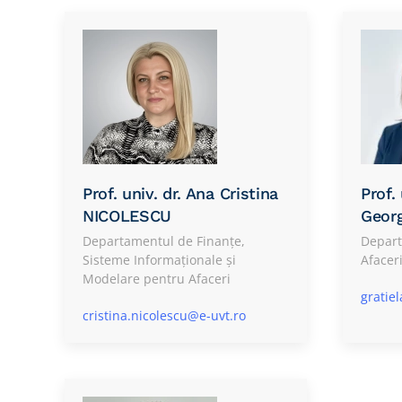
Prof. univ. dr. Ana Cristina
Prof. 
NICOLESCU
Geor
Departamentul de Finanțe,
Depart
Sisteme Informaționale și
Afacer
Modelare pentru Afaceri
gratie
cristina.nicolescu@e-uvt.ro