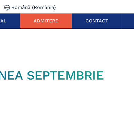
Română (România)
NAL
ADMITERE
CONTACT
UNEA SEPTEMBRIE