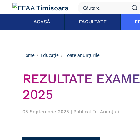
ACASĂ
FACULTATE
E
Home
Educație
Toate anunțurile
REZULTATE EXAME
2025
05 Septembrie 2025
| Publicat în:
Anunțuri