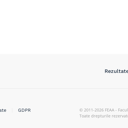
Rezultat
© 2011-
2026
FEAA - Facul
ate
GDPR
Toate drepturile rezervat