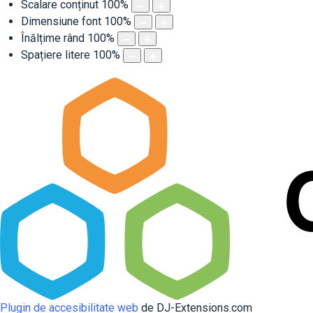
Scalare conținut
100
%
Dimensiune font
100
%
Înălțime rând
100
%
Spațiere litere
100
%
Plugin de accesibilitate web
de DJ-Extensions.com