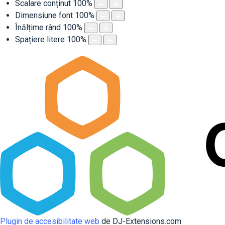
Scalare conținut
100
%
Dimensiune font
100
%
Înălțime rând
100
%
Spațiere litere
100
%
Plugin de accesibilitate web
de DJ-Extensions.com