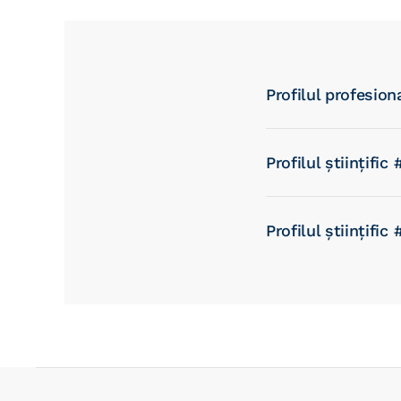
Profilul profesion
Profilul științific 
Profilul științific 