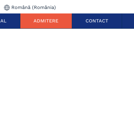
Română (România)
NAL
ADMITERE
CONTACT