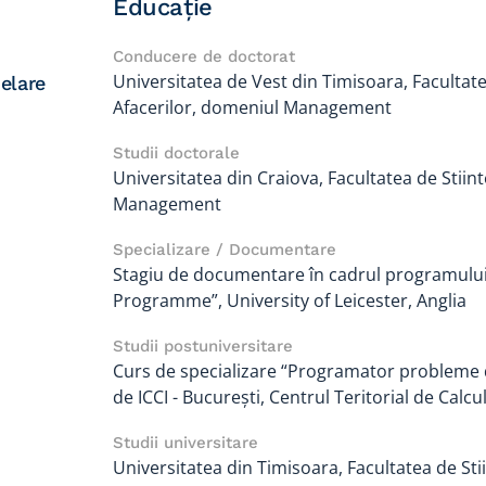
Educație
Conducere de doctorat
Universitatea de Vest din Timisoara, Facultat
elare
Afacerilor, domeniul Management
Studii doctorale
Universitatea din Craiova, Facultatea de Stii
Management
Specializare / Documentare
Stagiu de documentare în cadrul programului 
Programme”, University of Leicester, Anglia
Studii postuniversitare
Curs de specializare “Programator probleme 
de ICCI - Bucureşti, Centrul Teritorial de Calcu
Studii universitare
Universitatea din Timisoara, Facultatea de St