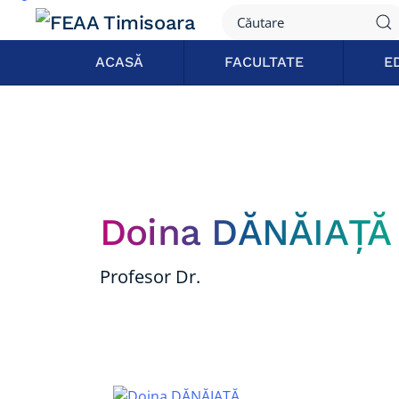
ACASĂ
FACULTATE
E
Doina DĂNĂIAŢĂ
Profesor Dr.