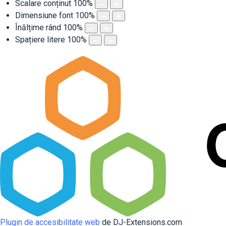
Scalare conținut
100
%
Dimensiune font
100
%
Înălțime rând
100
%
Spațiere litere
100
%
Plugin de accesibilitate web
de DJ-Extensions.com