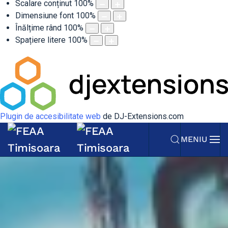
Scalare conținut
100
%
Dimensiune font
100
%
Înălțime rând
100
%
Spațiere litere
100
%
Plugin de accesibilitate web
de DJ-Extensions.com
MENIU