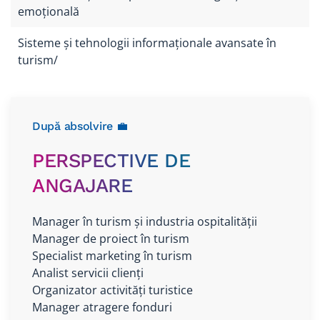
emoțională
Sisteme și tehnologii informaționale avansate în
turism/
După absolvire 💼
PERSPECTIVE DE
ANGAJARE
Manager în turism și industria ospitalității
Manager de proiect în turism
Specialist marketing în turism
Analist servicii clienți
Organizator activități turistice
Manager atragere fonduri