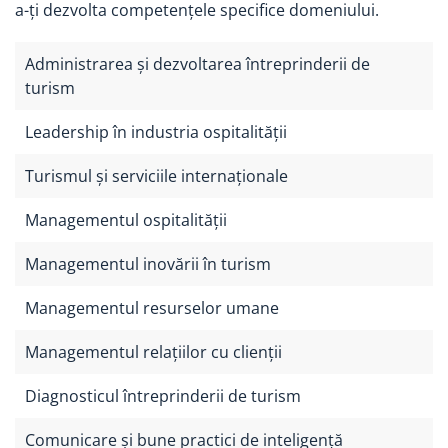
a-ți dezvolta competențele specifice domeniului.
Administrarea și dezvoltarea întreprinderii de
turism
Leadership în industria ospitalității
Turismul și serviciile internaționale
Managementul ospitalității
Managementul inovării în turism
Managementul resurselor umane
Managementul relațiilor cu clienții
Diagnosticul întreprinderii de turism
Comunicare și bune practici de inteligență