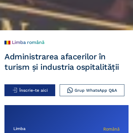
Limba română
Administrarea afacerilor în
turism și industria ospitalității
Înscrie-te aici
Grup WhatsApp Q&A
Limba
Română