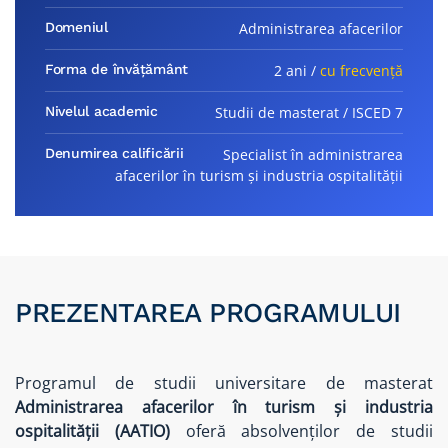
Domeniul
Administrarea afacerilor
Forma de învățământ
2 ani /
cu frecvență
Nivelul academic
Studii de masterat / ISCED 7
Denumirea calificării
Specialist în administrarea
afacerilor în turism și industria ospitalității
PREZENTAREA PROGRAMULUI
Programul de studii universitare de masterat
Administrarea afacerilor în turism și industria
ospitalității (AATIO)
oferă absolvenților de studii