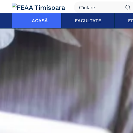
ACASĂ
FACULTATE
E