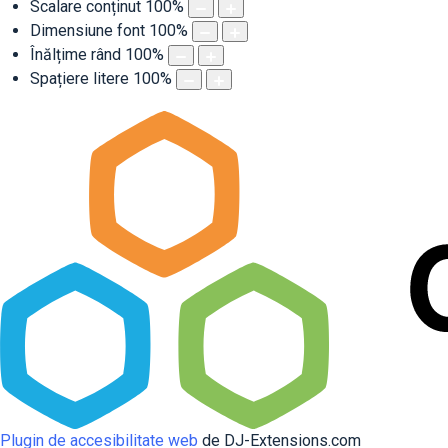
Scalare conținut
100
%
Dimensiune font
100
%
Înălțime rând
100
%
Spațiere litere
100
%
Plugin de accesibilitate web
de DJ-Extensions.com