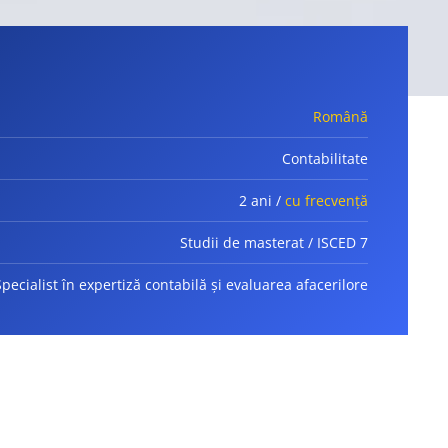
Română
Contabilitate
2 ani /
cu frecvență
Studii de masterat / ISCED 7
Specialist în expertiză contabilă și evaluarea afacerilore