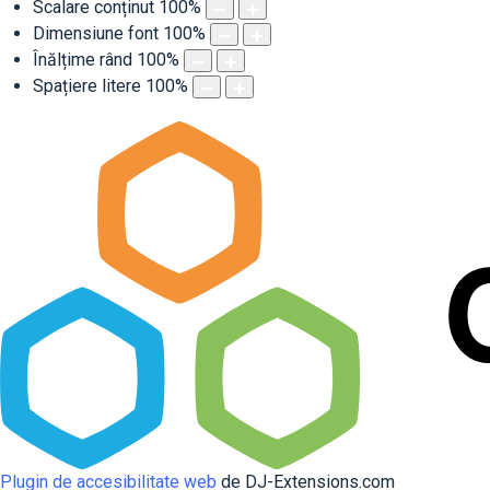
Scalare conținut
100
%
Dimensiune font
100
%
Înălțime rând
100
%
Spațiere litere
100
%
Plugin de accesibilitate web
de DJ-Extensions.com