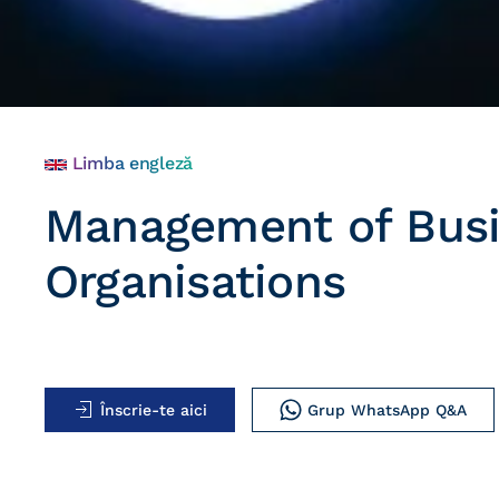
Limba engleză
Management of Bus
Organisations
Înscrie-te aici
Grup WhatsApp Q&A