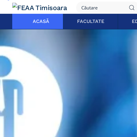
ACASĂ
FACULTATE
E