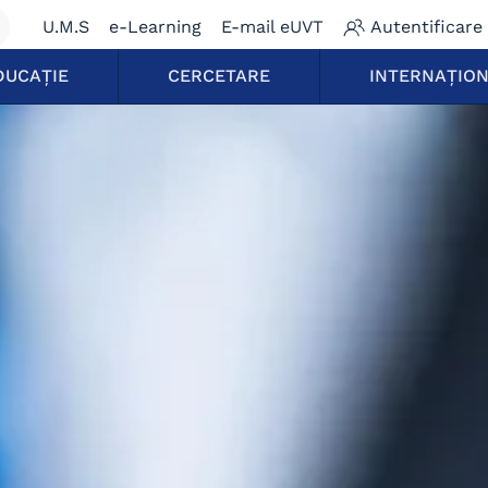
U.M.S
e-Learning
E-mail eUVT
Autentificare
DUCAȚIE
CERCETARE
INTERNAȚIO