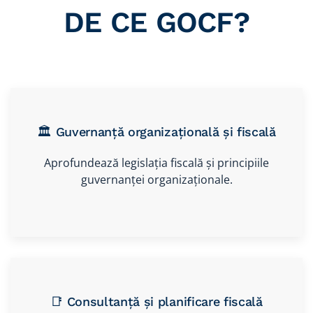
DE CE GOCF?
🏛️ Guvernanță organizațională și fiscală
Aprofundează legislația fiscală și principiile
guvernanței organizaționale.
📑 Consultanță și planificare fiscală