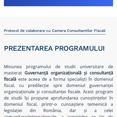
Protocol de colaborare cu Camera Consultantilor Fiscali
PREZENTAREA PROGRAMULUI
Misiunea programului de studii universitare de
masterat
Guvernanță organizațională și consultanță
fiscală
este aceea de a forma specialiști în domeniul
fiscal, cu predilecție spre domeniul guvernanței
organizaționale și consultanței fiscale. Acest program
de studii își propune aprofundarea cunoștințelor în
domeniul fiscal, printr-o cunoaștere temeinică a
legislației din România, dar și a celei
comunitare/internaționale, a aspectelor ce țin de