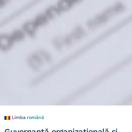
Limba română
Guvernanță organizațională şi