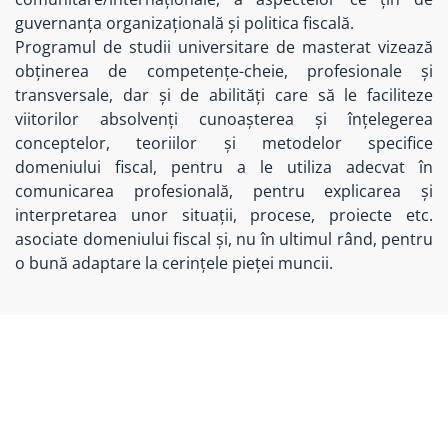
guvernanța organizațională și politica fiscală.
Programul de studii universitare de masterat vizează
obținerea de competențe-cheie, profesionale și
transversale, dar și de abilități care să le faciliteze
viitorilor absolvenți cunoașterea și înțelegerea
conceptelor, teoriilor și metodelor specifice
domeniului fiscal, pentru a le utiliza adecvat în
comunicarea profesională, pentru explicarea și
interpretarea unor situații, procese, proiecte etc.
asociate domeniului fiscal și, nu în ultimul rând, pentru
o bună adaptare la cerințele pieței muncii.